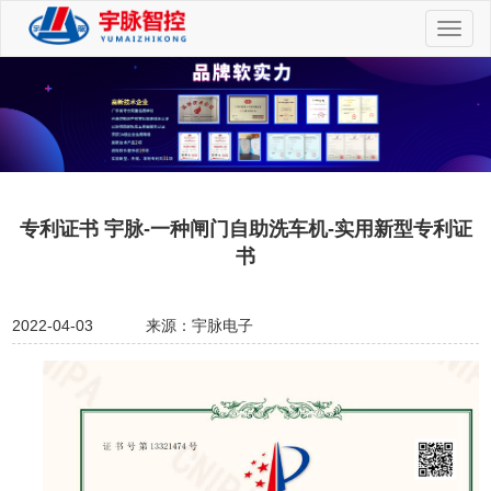
切
换
导
航
专利证书 宇脉-一种闸门自助洗车机-实用新型专利证
书
2022-04-03
来源：宇脉电子