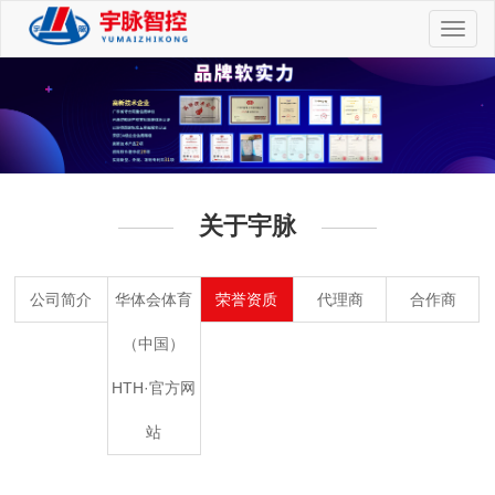
切
换
导
航
关于宇脉
公司简介
华体会体育
荣誉资质
代理商
合作商
（中国）
HTH·官方网
站