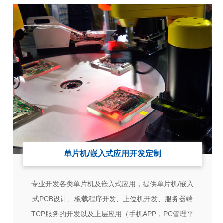
单片机/嵌入式应用开发定制
专业开发各类单片机及嵌入式应用，提供单片机/嵌入
式PCB设计、板载程序开发、上位机开发、服务器端
TCP服务的开发以及上层应用（手机APP，PC管理平