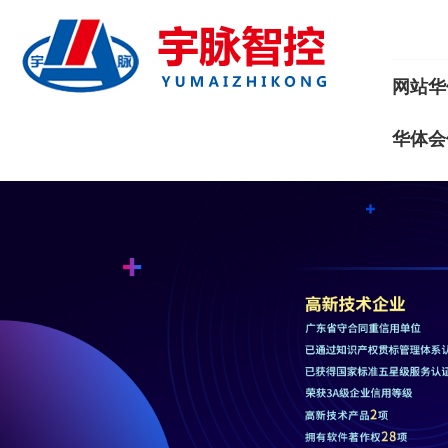
网站华
华体会