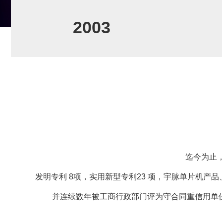
钣金攻丝模块。升降桌控
2003
美誉度。
迄今为止，
发明专利 8项，实用新型专利23 项，宇脉单片机
并连续数年被工商行政部门评为守合同重信用单位