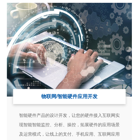
物联网/智能硬件应用开发
智能硬件产品的设计开发，让您的硬件接入互联网实
现智能智能监控、分析、操控，拓展硬件的应用场景
及运营模式，让线上的支付、手机应用、互联网应用