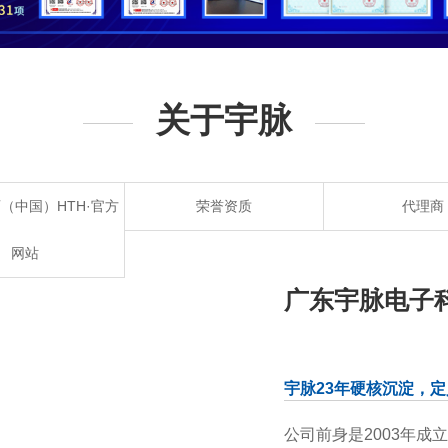
关于宇脉
（中国）HTH·官方
荣誉资质
代理商
网站
广东宇脉电子
宇脉23年硬核沉淀，
公司前身是
2003
年成立