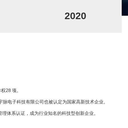
业里积淀了良好的口碑及
2020
权28 项。
，宇脉电子科技有限公司也被认定为国家高新技术企业。
1管理体系认证，成为行业知名的科技型创新企业。