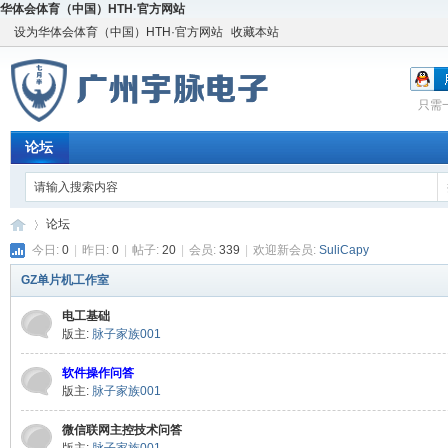
华体会体育（中国）HTH·官方网站
设为华体会体育（中国）HTH·官方网站
收藏本站
只需
论坛
论坛
今日:
0
|
昨日:
0
|
帖子:
20
|
会员:
339
|
欢迎新会员:
SuliCapy
GZ单片机工作室
宇
»
电工基础
版主:
脉子家族001
软件操作问答
版主:
脉子家族001
微信联网主控技术问答