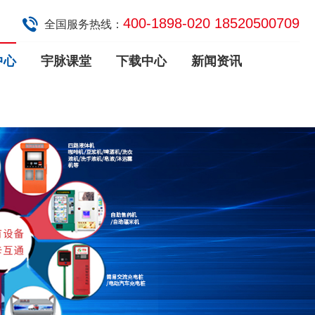
400-1898-020 18520500709
全国服务热线：
中心
宇脉课堂
下载中心
新闻资讯