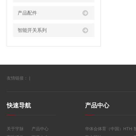
产品配件
智能开关系列
友情链接： |
快速导航
产品中心
关于宇脉
产品中心
华体会体育（中国）HTH·