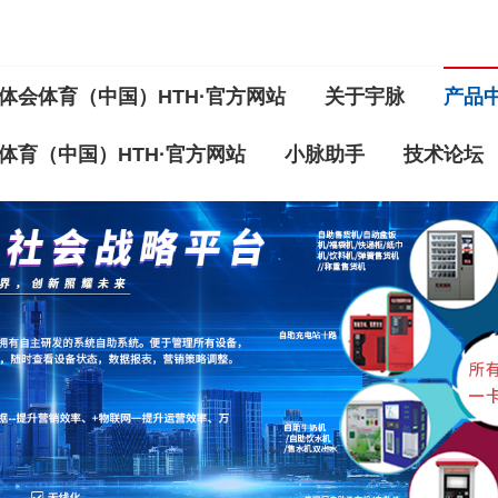
体会体育（中国）HTH·官方网站
关于宇脉
产品
体育（中国）HTH·官方网站
小脉助手
技术论坛