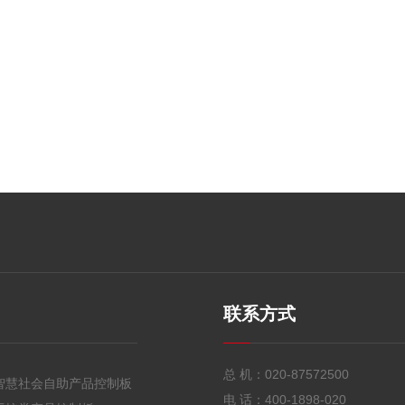
联系方式
总 机：
020-87572500
智慧社会自助产品控制板
电 话：
400-1898-020