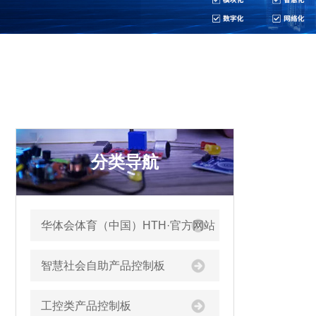
分类导航
华体会体育（中国）HTH·官方网站
智慧社会自助产品控制板
工控类产品控制板