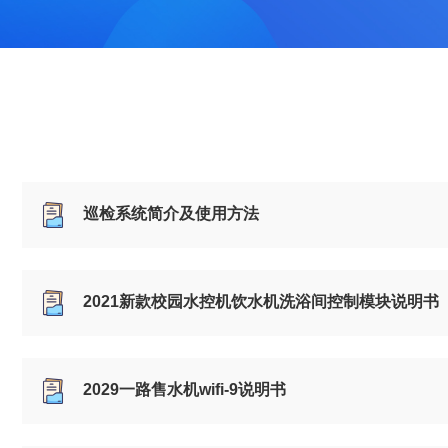
巡检系统简介及使用方法
2021新款校园水控机饮水机洗浴间控制模块说明书
2029一路售水机wifi-9说明书