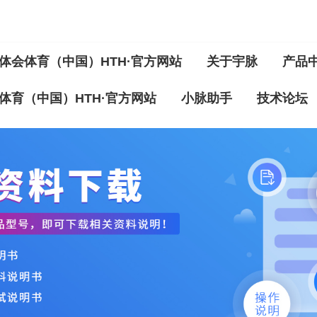
体会体育（中国）HTH·官方网站
关于宇脉
产品
体育（中国）HTH·官方网站
小脉助手
技术论坛