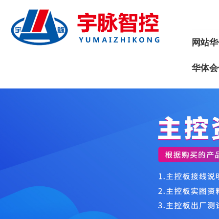
网站华
华体会