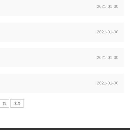
2021-01-30
2021-01-30
2021-01-30
2021-01-30
一页
末页