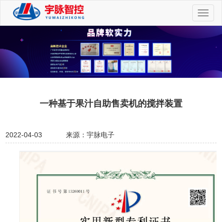
切
换
导
航
一种基于果汁自助售卖机的搅拌装置
2022-04-03
来源：宇脉电子