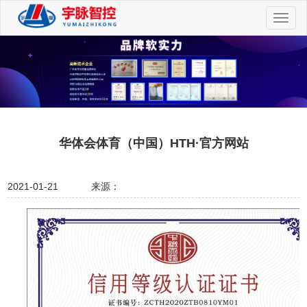
切
换
导
航
华体会体育（中国）HTH·官方网站
2021-01-21
来源：