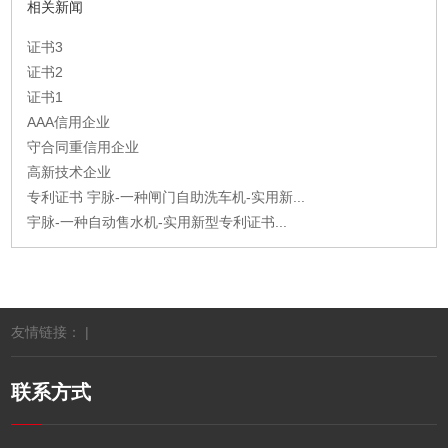
相关新闻
证书3
证书2
证书1
AAA信用企业
守合同重信用企业
高新技术企业
专利证书 宇脉-一种闸门自助洗车机-实用新...
宇脉-一种自动售水机-实用新型专利证书...
友情链接： |
联系方式