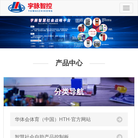
切
换
导
航
产品中心
分类导航
华体会体育（中国）HTH·官方网站
智慧社会自助产品控制板