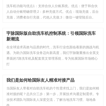
洗车机功能与优点1：支持合伙人分账系统。优点：便于和合伙
人自动分账明确管理;2：多种充值方式。优点：现场充值，后台
充值，消费者自行充值，代他人充值;3：微信一键登陆后台。
宇脉国际版自助洗车机控制系统：引领国际洗车
新潮流
在全球追求高效与品质的时代，洗车行业也面临着新的挑战与机
遇。为助力国际洗车业务迈向新高度，我们宇脉隆重推出全英文
界面的7路洗车机及配套英文管理系统，专为拓展国际市场精心
打
我们是如何给国际友人精准对接产品
当国际友人带着对自助洗车机的个性需求找上门，我们是如何精
准对接的呢？总共分三步：第一步，开展技术沟通定制需求。专
业技术团队与国际友人深度交流，了解当地洗车习惯、场地条
件、