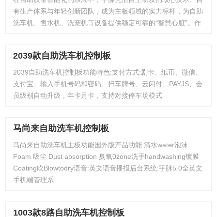
有生产体系与年轻创新团队，成为主板领域的实力标杆，为自助
洗车机、售水机、洗宠机等设备提供稳定可靠的“智慧心脏”。作
2039款自助洗车机控制板
2039自助洗车机控制板功能特色:支付方式:剧卡、纸币、微信、
支付宝、输入手机号码和密码、扫车牌号、云闪付、PAYJS、会
员级别自动升级，年卡月卡，支持对接停车场模式
马尚来自助洗车机控制板
马尚来自助洗车机主板功能国外版产品功能:清水water泡沫
Foam 吸尘 Dust absorption 臭氧0zone洗手handwashing镀膜
Coating吹Blowtodry语音:英文语音播报后台系统:宇脉5.0全英文
手机端管理系
1003款8路自助洗车机控制板