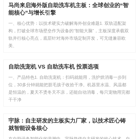
马尚来启海外版自助洗车机主板：全球创业的“智
能核心”与增长引擎
一、核心优势：以技术硬实力破解海外创业难题1. 双轨适配架
构，打破全球市场壁垒作为设备的“智能大脑”，主板深度承载双
轨并行核心亮点，底层针对海外市场定制开发，可无缝兼容欧
美、
自助洗宠机 VS 自助洗车机 投票选项
一、产品特色1. 自助洗宠机：扫码就能用，洗护烘消毒一步到
位，30多分钟就能把脏毛孩子收拾干净。机器里水温、风温都
是恒温的，夏天不烫冬天不凉，还能自动消毒，每只宠物用完都
干干净
宇脉：自主研发的主板实力厂家，以技术匠心铸
就智能设备核心
在自助设备智能化的浪潮中，宇脉凭借自主研发的核心技术、自