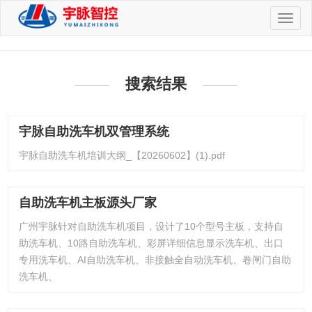
切
换
导
航
搜索结果
宇脉自助洗车机双管理系统
宇脉自助洗车机培训大纲_【20260602】(1).pdf
自助洗车机主板源头厂家
广州宇脉针对自助洗车机项目，设计了10个型号主板，支持自
助洗车机、10路自助洗车机、彩屏详细信息显示洗车机、出口
专用洗车机、AI自助洗车机、非接触全自动洗车机、卷闸门自助
洗车机、