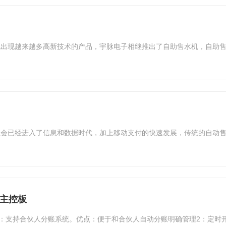
也出现越来越多高新技术的产品，宇脉电子相继推出了自助售水机，自助
社会已经进入了信息和数据时代，加上移动支付的快速发展，传统的自动
机主控板
1：支持合伙人分账系统。优点：便于和合伙人自动分账明确管理2：定时