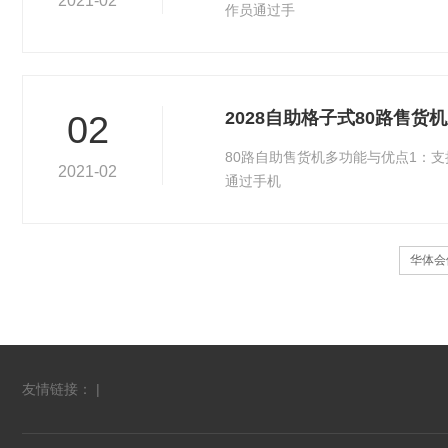
2021-02
作员通过手
2028自助格子式80路售货
02
80路自助售货机多功能与优点1：
2021-02
通过手机
华体会
友情链接： |