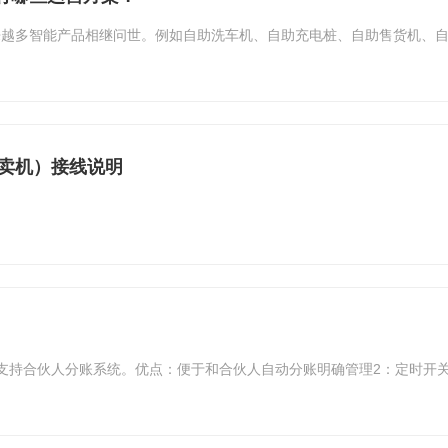
来越多智能产品相继问世。例如自助洗车机、自助充电桩、自助售货机、
售卖机）接线说明
支持合伙人分账系统。优点：便于和合伙人自动分账明确管理2：定时开