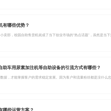
机有哪些优势？
小卖部，校园自助售货机就成了当下创业市场的“热点话题”，虽然是当
自助车用尿素加注机等自助设备的引流方式有哪些？
了数据，才能掌握客户的需求稳定发展。因为客户和流量粉丝都是没什么
有哪些运营方案？