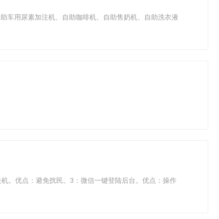
自助车用尿素加注机、自助咖啡机、自助售奶机、自助洗衣液
关机。优点：避免扰民。3：微信一键登陆后台。优点：操作