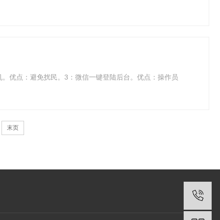
机。优点：避免扰民。3：微信一键登陆后台。优点：操作员
末页