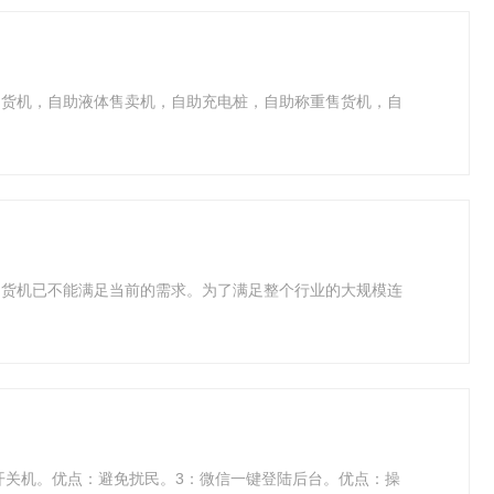
售货机，自助液体售卖机，自助充电桩，自助称重售货机，自
售货机已不能满足当前的需求。为了满足整个行业的大规模连
开关机。优点：避免扰民。3：微信一键登陆后台。优点：操