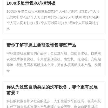
1008多显示售水机控制板
1008款多显自助售水机主板2显2个人可以同时打水3显3个人可
以同时打水4显4个人可以同时打水5显5个人可以同时打水6显6
个人可以同时打水7显7个人可以同时打水8显8个人可以同时打
水
带你了解宇脉主要研发销售哪些产品
宇脉主要研发销售的产品有：自助洗车机、自助售水机、自助洗
衣液洗手液售卖机、车用尿素加注机、售货机、充电桩、充电站
等等，我们是国家高新技术企业，拥有多项高新技术产品、发明
专
你认为这些自助类型的洗车设备，哪个更有发展
前景？
科技的发展会带来社会的进步，人们生活水平的提高，在高科技
时代下越来越多智能的产品出现在大众视野。例如自助售货机、