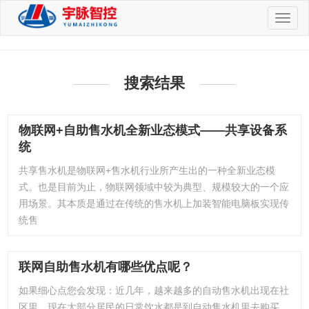
切
换
导
航
搜索结果
物联网+自助售水机全新业态模式——共享设备系
统
共享售水机是物联网+售水机行业所产生出的一种全新业态模
式。也是目前为止，物联网领域中较为典型、规模较大的一个应
用场景。其本质是通过在传统的售水机上加装智能电脑板实现传
统售
联网自助售水机有哪些优点呢？
如果细心点您会发现：近几年，越来越多的自动售水机出现在社
区里。现在大部分居民的日常饮水都是到自动售水机里去购买，