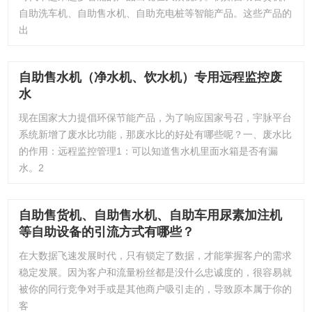
自助洗车机、自助售水机、自助充电桩等智能产品。这些产品的
出
自助售水机（净水机、饮水机）专用远程监控废
水
现在国家大力提倡环保节能产品，为了响应国家号召，宇脉平台
系统新增了废水比功能，那废水比的好处有哪些呢？一、废水比
的作用：远程监控管理1：可以知道售水机里面水箱是否有漏
水。2
自助售货机、自助售水机、自助车用尿素加注机
等自助设备的引流方式有哪些？
在大数据飞速发展时代，只有锁定了数据，才能掌握客户的需求
稳定发展。因为客户和流量粉丝都是没什么忠诚度的，很容易就
被你的同行竞争对手或是其他商户吸引走的，导致原本属于你的
客